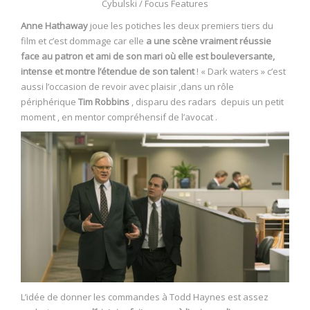
Cybulski / Focus Features
Anne Hathaway
joue les potiches les deux premiers tiers du
film et c’est dommage car elle
a une scène vraiment réussie
face au patron et ami de son mari où elle est bouleversante,
intense et montre l’étendue de son talent
! « Dark waters » c’est
aussi l’occasion de revoir avec plaisir ,dans un rôle
périphérique
Tim Robbins
, disparu des radars depuis un petit
moment , en mentor compréhensif de l’avocat .
L’idée de donner les commandes à Todd Haynes est assez