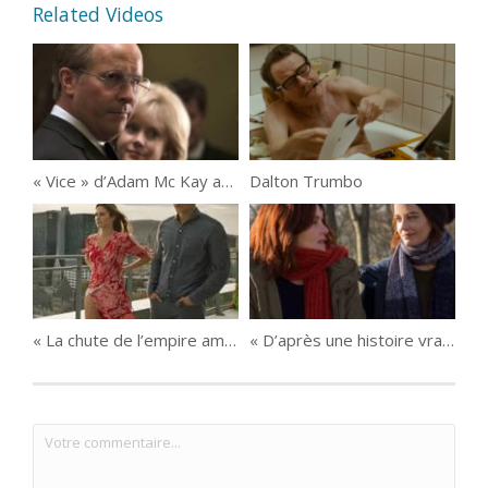
Related Videos
« Vice » d’Adam Mc Kay avec Christian Bale
Dalton Trumbo
« La chute de l’empire américain » de Denys Arcand
« D’après une histoire vraie » de Roman Polanski