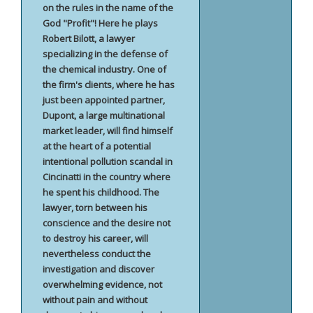
on the rules in the name of the
God "Profit"! Here he plays
Robert Bilott, a lawyer
specializing in the defense of
the chemical industry. One of
the firm's clients, where he has
just been appointed partner,
Dupont, a large multinational
market leader, will find himself
at the heart of a potential
intentional pollution scandal in
Cincinatti in the country where
he spent his childhood. The
lawyer, torn between his
conscience and the desire not
to destroy his career, will
nevertheless conduct the
investigation and discover
overwhelming evidence, not
without pain and without