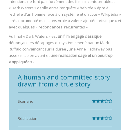
intentions ne font pas forcément des films incontournables .
« Dark Waters » oscille entre l’enquête « habitée » âpre à
l’échelle d’un homme face à un système et un côté « Wikipédia »
, très documenté mais sans vraie « valeur ajoutée artistique » et
avec quelques « redondances récurrentes ».
Au final « Dark Waters » est
un film engagé classique
dénonçant les dérapages du système mené par un Mark
Ruffalo convaincant sur la durée , une Anne Hathaway pas
assez mise en avant et
une réalisation sage et un peu trop
« appliquée » .
A human and committed story
drawn from a true story
Scénario
Réalisation