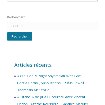
Rechercher :
Articles récents
« Old » de M Night Shyamalan avec Gaël
Garcia Bernal , Vicky Krieps , Rufus Sewell ,
Thomasin McKenzie….
« Titane » de Julia Ducournau avec Vincent
Lindon , Agathe Rousselle , Garance Marillier