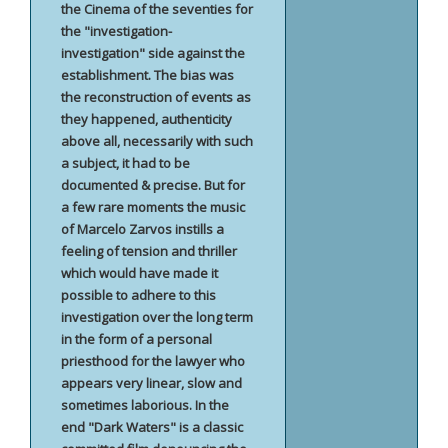
the Cinema of the seventies for
the "investigation-
investigation" side against the
establishment. The bias was
the reconstruction of events as
they happened, authenticity
above all, necessarily with such
a subject, it had to be
documented & precise. But for
a few rare moments the music
of Marcelo Zarvos instills a
feeling of tension and thriller
which would have made it
possible to adhere to this
investigation over the long term
in the form of a personal
priesthood for the lawyer who
appears very linear, slow and
sometimes laborious. In the
end "Dark Waters" is a classic