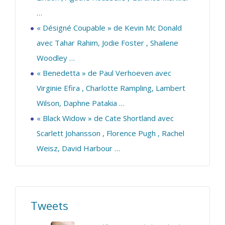
…
« Désigné Coupable » de Kevin Mc Donald
avec Tahar Rahim, Jodie Foster , Shailene
Woodley …
« Benedetta » de Paul Verhoeven avec
Virginie Efira , Charlotte Rampling, Lambert
Wilson, Daphne Patakia …
« Black Widow » de Cate Shortland avec
Scarlett Johansson , Florence Pugh , Rachel
Weisz, David Harbour …
Tweets