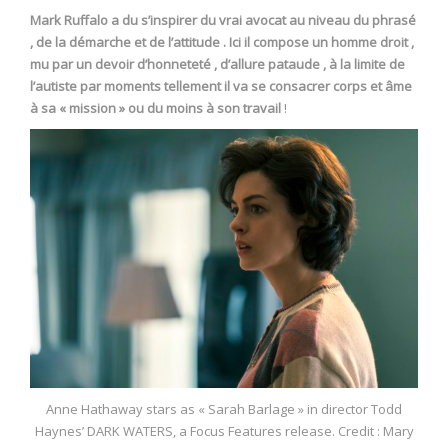
Mark Ruffalo a du s’inspirer du vrai avocat au niveau du phrasé
, de la démarche et de l’attitude . Ici il compose un homme droit ,
mu par un devoir d’honneteté , d’allure pataude , à la limite de
l’autiste par moments tellement il va se consacrer corps et âme
à sa « mission » ou du moins à son travail
!
Anne Hathaway stars as « Sarah Barlage » in director Todd
Haynes’ DARK WATERS, a Focus Features release. Credit : Mary