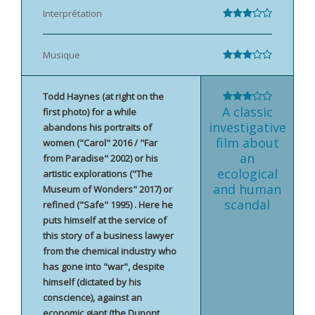
Interprétation
Musique
Todd Haynes (at right on the
A classic
first photo) for a while
investigative
abandons his portraits of
film about
women ("Carol" 2016 / "Far
an
from Paradise" 2002) or his
ecological
artistic explorations ("The
and human
Museum of Wonders" 2017) or
scandal
refined ("Safe" 1995) . Here he
puts himself at the service of
this story of a business lawyer
from the chemical industry who
has gone into "war", despite
himself (dictated by his
conscience), against an
economic giant (the Dupont