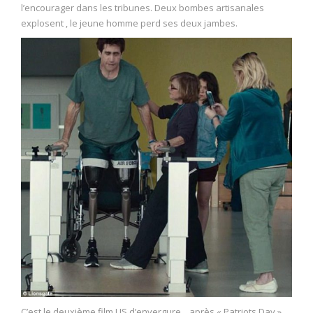
l’encourager dans les tribunes. Deux bombes artisanales
explosent , le jeune homme perd ses deux jambes.
C’est le deuxième film US d’envergure , après « Patriots Day »