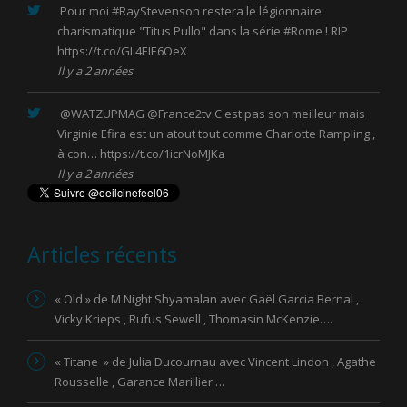
Pour moi
#RayStevenson
restera le légionnaire
charismatique "Titus Pullo" dans la série
#Rome
! RIP
https://t.co/GL4EIE6OeX
Il y a 2 années
@WATZUPMAG
@France2tv
C'est pas son meilleur mais
Virginie Efira est un atout tout comme Charlotte Rampling ,
à con…
https://t.co/1icrNoMJKa
Il y a 2 années
Articles récents
« Old » de M Night Shyamalan avec Gaël Garcia Bernal ,
Vicky Krieps , Rufus Sewell , Thomasin McKenzie….
« Titane » de Julia Ducournau avec Vincent Lindon , Agathe
Rousselle , Garance Marillier …