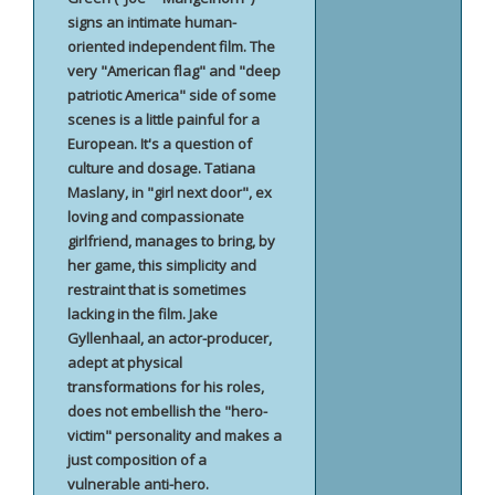
signs an intimate human-
oriented independent film. The
very "American flag" and "deep
patriotic America" ​​side of some
scenes is a little painful for a
European. It's a question of
culture and dosage. Tatiana
Maslany, in "girl next door", ex
loving and compassionate
girlfriend, manages to bring, by
her game, this simplicity and
restraint that is sometimes
lacking in the film. Jake
Gyllenhaal, an actor-producer,
adept at physical
transformations for his roles,
does not embellish the "hero-
victim" personality and makes a
just composition of a
vulnerable anti-hero.