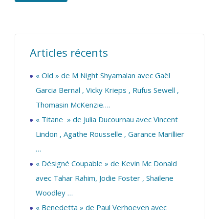
Articles récents
« Old » de M Night Shyamalan avec Gaël
Garcia Bernal , Vicky Krieps , Rufus Sewell ,
Thomasin McKenzie….
« Titane » de Julia Ducournau avec Vincent
Lindon , Agathe Rousselle , Garance Marillier
…
« Désigné Coupable » de Kevin Mc Donald
avec Tahar Rahim, Jodie Foster , Shailene
Woodley …
« Benedetta » de Paul Verhoeven avec