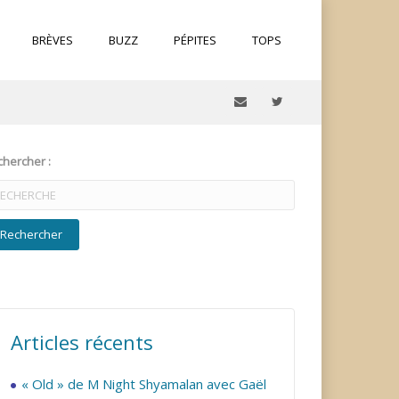
BRÈVES
BUZZ
PÉPITES
TOPS
hercher :
Articles récents
« Old » de M Night Shyamalan avec Gaël