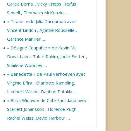
Garcia Bernal , Vicky Krieps , Rufus
Sewell , Thomasin McKenzie….
« Titane » de Julia Ducournau avec
Vincent Lindon , Agathe Rousselle ,
Garance Marillier …
« Désigné Coupable » de Kevin Mc
Donald avec Tahar Rahim, Jodie Foster ,
Shailene Woodley …
« Benedetta » de Paul Verhoeven avec
Virginie Efira , Charlotte Rampling,
Lambert Wilson, Daphne Patakia …
« Black Widow » de Cate Shortland avec
Scarlett Johansson , Florence Pugh ,
Rachel Weisz, David Harbour …