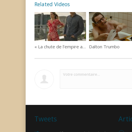
Related Videos
« La chute de l’empire américain » de Denys Arcand
Dalton Trumbo
Tweets
Arti