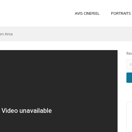
AVIS CINEFEEL
PORTRAITS
Ben Ania
Rec